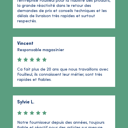
l’entreprise Fouilleul pour la fiabilité des produits,
la grande réactivité dans le retour des
demandes de prix et conseils techniques et les
délais de livraison très rapides et surtout
respectés.
Vincent
Responsable magasinier
Ca fait plus de 20 ans que nous travaillons avec
Fouilleul, ils connaissent leur métier, sont très
rapides et fiables.
Sylvie L.
Notre fournisseur depuis des années, toujours
fiable et réactif pour des articles sur mesure.