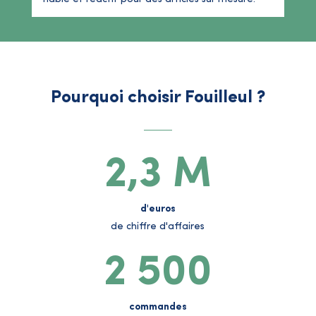
Pourquoi choisir Fouilleul ?
2,3 M
d'euros
de chiffre d'affaires
2 500
commandes