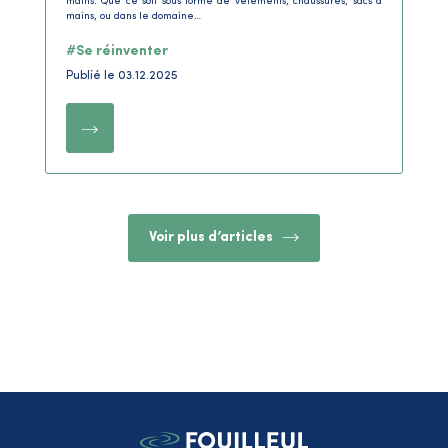
mains. Que ce soit sous forme de vêtements, chaussures, sacs à
mains, ou dans le domaine…
#Se réinventer
Publié le 03.12.2025
Voir plus d’articles