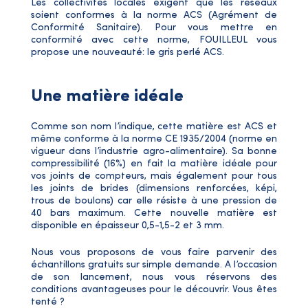
Les collectivités locales exigent que les réseaux
soient conformes à la norme ACS (Agrément de
Conformité Sanitaire). Pour vous mettre en
conformité avec cette norme, FOUILLEUL vous
propose une nouveauté: le gris perlé ACS.
Une matière idéale
Comme son nom l’indique, cette matière est ACS et
même conforme à la norme CE 1935/2004 (norme en
vigueur dans l’industrie agro-alimentaire). Sa bonne
compressibilité (16%) en fait la matière idéale pour
vos joints de compteurs, mais également pour tous
les joints de brides (dimensions renforcées, képi,
trous de boulons) car elle résiste à une pression de
40 bars maximum. Cette nouvelle matière est
disponible en épaisseur 0,5-1,5-2 et 3 mm.
Nous vous proposons de vous faire parvenir des
échantillons gratuits sur simple demande. A l’occasion
de son lancement, nous vous réservons des
conditions avantageuses pour le découvrir. Vous êtes
tenté ?